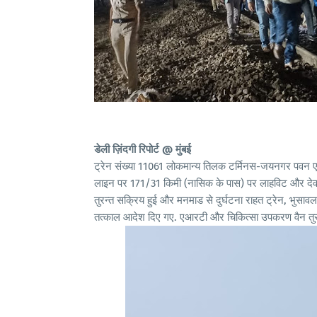
डेली ज़िंदगी रिपोर्ट @ मुंबई
ट्रेन संख्या 11061 लोकमान्य तिलक टर्मिनस-जयनगर पवन एक
लाइन पर 171/31 किमी (नासिक के पास) पर लाहविट और देवल
तुरन्त सक्रिय हुई और मनमाड से दुर्घटना राहत ट्रेन, भुसावल
तत्काल आदेश दिए गए. एआरटी और चिकित्सा उपकरण वैन तुरंत 