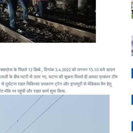
्सप्रेस के पिछले 12 डिब्बे , दिनांक 3.4.2022 को लगभग 15.10 बजे डाउन
ाली के बीच पटरी से उतर गए. घटना की सूचना मिलते ही आपदा प्रबंधन टीम
 से दुर्घटना राहत चिकित्सा उपकरण ट्रेन और इगतपुरी से मेडिकल वैन हेतु
मौके पर पहुंची और राहत कार्य शुरू किया.