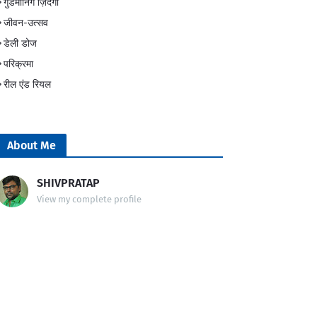
गुडमॉर्निंग ज़िंदगी
जीवन-उत्सव
डेली डोज
परिक्रमा
रील एंड रियल
About Me
SHIVPRATAP
View my complete profile