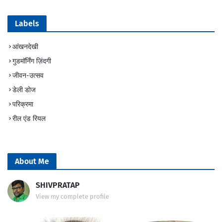
Labels
आंखनदेखी
गुडमॉर्निंग ज़िंदगी
जीवन-उत्सव
डेली डोज
परिक्रमा
रील एंड रियल
About Me
SHIVPRATAP
View my complete profile