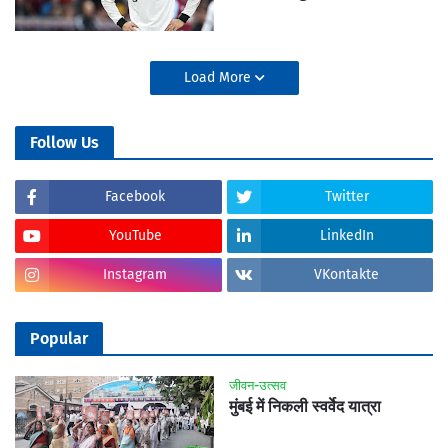
Load More
Follow Us
Facebook
Twitter
YouTube
LinkedIn
Instagram
VKontakte
Popular
जीवन-उत्सव
मुंबई में निकली स्वर्वेद यात्रा