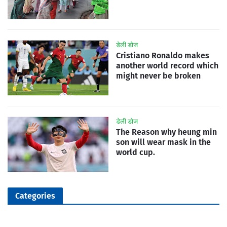
डेली डोज
Cristiano Ronaldo makes
another world record which
might never be broken
डेली डोज
The Reason why heung min
son will wear mask in the
world cup.
Categories