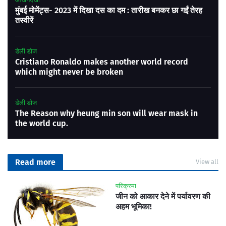
मुंबई मोमेंट्स- 2023 में दिखा दस का दम : तारीख बनकर छा गईं तेरह
तस्वीरें
डेली डोज
Cristiano Ronaldo makes another world record
which might never be broken
डेली डोज
The Reason why heung min son will wear mask in
the world cup.
Read more
View all
परिक्रमा
जीन को आकार देने में पर्यावरण की
अहम भूमिका!