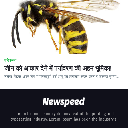
परिक्रमा
जीन को आकार देने में पर्यावरण की अहम भूमिका!
ततैया-मेंढक अपने विष में महत्वपूर्ण दर्द अणु का लगातार करते रहते हैं विकास एसपी…
Lorem Ipsum is simply dummy text of the printing and
typesetting industry. Lorem Ipsum has been the industry's.