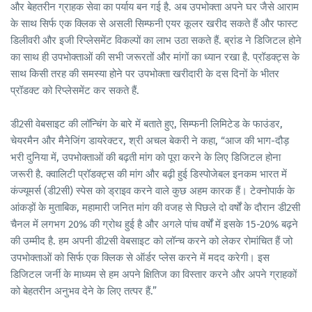
और बेहतरीन ग्राहक सेवा का पर्याय बन गई है. अब उपभोक्ता अपने घर जैसे आराम
के साथ सिर्फ एक क्लिक से असली सिम्फनी एयर कूलर खरीद सकते हैं और फास्ट
डिलीवरी और इजी रिप्लेसमेंट विकल्पों का लाभ उठा सकते हैं. ब्रांड ने डिजिटल होने
का साथ ही उपभोक्ताओं की सभी जरूरतों और मांगों का ध्यान रखा है. प्रॉडक्ट्स के
साथ किसी तरह की समस्या होने पर उपभोक्ता खरीदारी के दस दिनों के भीतर
प्रॉडक्ट को रिप्लेसमेंट कर सकते हैं.
डी2सी वेबसाइट की लॉन्चिंग के बारे में बताते हुए, सिम्फनी लिमिटेड के फाउंडर,
चेयरमैन और मैनेजिंग डायरेक्टर, श्री अचल बेकरी ने कहा, “आज की भाग-दौड़
भरी दुनिया में, उपभोक्ताओं की बढ़ती मांग को पूरा करने के लिए डिजिटल होना
जरूरी है. क्वालिटी प्रॉडक्ट्स की मांग और बढ़ी हुई डिस्पोजेबल इनकम भारत में
कंज्यूमर्स (डी2सी) स्पेस को ड्राइव करने वाले कुछ अहम कारक हैं। टेक्नोपार्क के
आंकड़ों के मुताबिक, महामारी जनित मांग की वजह से पिछले दो वर्षों के दौरान डी2सी
चैनल में लगभग 20% की ग्रोथ हुई है और अगले पांच वर्षों में इसके 15-20% बढ़ने
की उम्मीद है. हम अपनी डी2सी वेबसाइट को लॉन्च करने को लेकर रोमांचित हैं जो
उपभोक्ताओं को सिर्फ एक क्लिक से ऑर्डर प्लेस करने में मदद करेगी। इस
डिजिटल जर्नी के माध्यम से हम अपने क्षितिज का विस्तार करने और अपने ग्राहकों
को बेहतरीन अनुभव देने के लिए तत्पर हैं.”