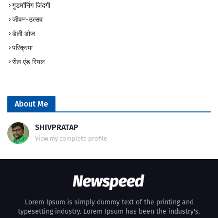
गुडमॉर्निंग ज़िंदगी
जीवन-उत्सव
डेली डोज
परिक्रमा
रील एंड रियल
About Me
SHIVPRATAP
View my complete profile
Lorem Ipsum is simply dummy text of the printing and
typesetting industry. Lorem Ipsum has been the industry's.