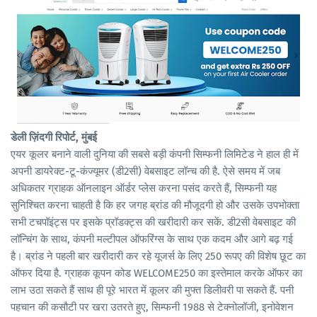
डेली ज़िंदगी रिपोर्ट, मुंबई
एयर कूलर बनाने वाली दुनिया की सबसे बड़ी कंपनी सिम्फनी लिमिटेड ने हाल ही में
अपनी डायरेक्ट-टू-कंज्यूमर (डी2सी) वेबसाइट लॉन्च की है. ऐसे समय में जब
अधिकतर ग्राहक ऑनलाइन ऑर्डर प्लेस करना पसंद करते हैं, सिम्फनी यह
सुनिश्चित करना चाहती है कि हर जगह ब्रांड की मौजूदगी हो और उसके उपभोक्ता
सभी टचपॉइंट्स पर इसके प्रॉडक्ट्स की खरीदारी कर सकें. डी2सी वेबसाइट की
लॉन्चिंग के साथ, कंपनी मल्टीपल ऑफरिंग्स के साथ एक कदम और आगे बढ़ गई
है। ब्रांड ने पहली बार खरीदारी कर रहे यूजर्स के लिए 250 रूपए की विशेष छूट का
ऑफर दिया है. ग्राहक कूपन कोड WELCOME250 का इस्तेमाल करके ऑफर का
लाभ उठा सकते हैं साथ ही पूरे भारत में कूलर की मुफ्त डिलीवरी पा सकते हैं. पनी
पहचान की कसौटी पर खरा उतरते हुए, सिम्फनी 1988 से टेक्नोलॉजी, इनोवेशन