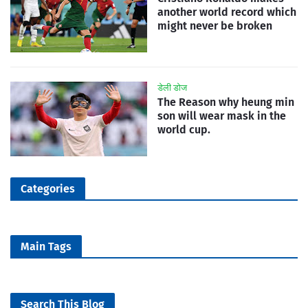
another world record which
might never be broken
डेली डोज
The Reason why heung min
son will wear mask in the
world cup.
Categories
Main Tags
Search This Blog