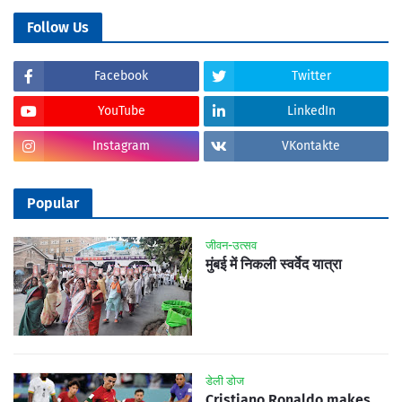
Follow Us
Facebook
Twitter
YouTube
LinkedIn
Instagram
VKontakte
Popular
जीवन-उत्सव
मुंबई में निकली स्वर्वेद यात्रा
डेली डोज
Cristiano Ronaldo makes