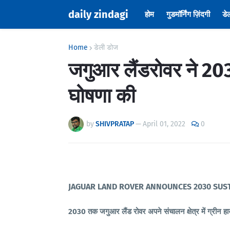
daily zindagi
होम
गुडमॉर्निंग ज़िंदगी
डे
Home
डेली डोज
जगुआर लैंडरोवर ने 2030
घोषणा की
by
SHIVPRATAP
—
April 01, 2022
0
JAGUAR LAND ROVER ANNOUNCES 2030 SUST
2030 तक जगुआर लैंड रोवर अपने संचालन क्षेत्र में ग्रीन हाउस