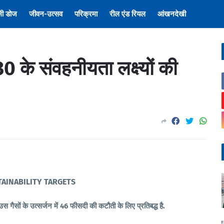
ली डोज
जीवन-उत्सव
परिक्रमा
रील एंड रियल
आंखनदेखी
 के संवहनीयता लक्ष्यों की
AINABILITY TARGETS
 गैसों के उत्सर्जन में 46 फीसदी की कटौती के लिए प्रतिबद्ध है.