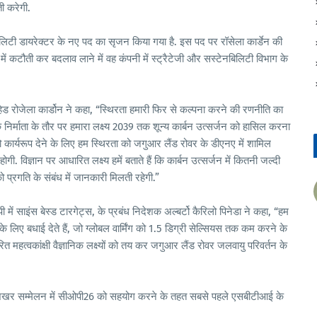
ती करेगी.
बिलिटी डायरेक्टर के नए पद का सृजन किया गया है. इस पद पर रॉसेला कार्डेन की
ं में कटौती कर बदलाव लाने में वह कंपनी में स्ट्रैटेजी और सस्टेनबिलिटी विभाग के
रोजेला कार्डोन ने कहा, “स्थिरता हमारी फिर से कल्पना करने की रणनीति का
े निर्माता के तौर पर हमारा लक्ष्य 2039 तक शून्य कार्बन उत्सर्जन को हासिल करना
ं को कार्यरूप देने के लिए हम स्थिरता को जगुआर लैंड रोवर के डीएनए में शामिल
होगी. विज्ञान पर आधारित लक्ष्य हमें बताते हैं कि कार्बन उत्सर्जन में कितनी जल्दी
्रगति के संबंध में जानकारी मिलती रहेगी.”
पी में साइंस बेस्ड टारगेट्स, के प्रबंध निदेशक अल्बर्टो कैरिलो पिनेडा ने कहा, “हम
े लिए बधाई देते हैं, जो ग्लोबल वार्मिंग को 1.5 डिग्री सेल्सियस तक कम करने के
ित महत्वकांक्षी वैज्ञानिक लक्ष्यों को तय कर जगुआर लैंड रोवर जलवायु परिवर्तन के
े शिखर सम्मेलन में सीओपी26 को सहयोग करने के तहत सबसे पहले एसबीटीआई के