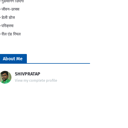
गुडमॉर्निंग ज़िंदगी
जीवन-उत्सव
डेली डोज
परिक्रमा
रील एंड रियल
About Me
SHIVPRATAP
View my complete profile