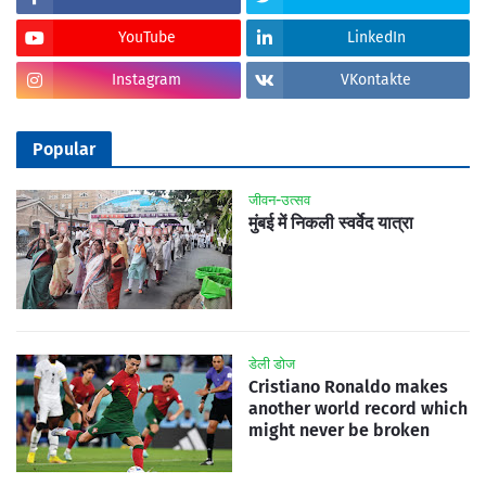
YouTube
LinkedIn
Instagram
VKontakte
Popular
जीवन-उत्सव
मुंबई में निकली स्वर्वेद यात्रा
डेली डोज
Cristiano Ronaldo makes
another world record which
might never be broken