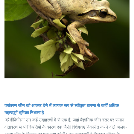
पर्यावरण जीन को आकार देने में व्यापक रूप से स्वीकृत धारणा से कहीं अधिक
महत्वपूर्ण भूमिका निभाता है
‘ब्रैडीकिनिन’ उन कई उदाहरणों में से एक है, जहां वैज्ञानिक जीन स्तर पर समान
वातावरण या परिस्थितियों के कारण एक जैसी विशेषताएं विकसित करने वाले अलग-