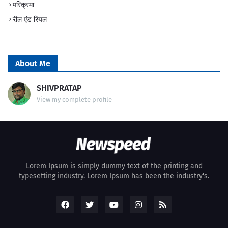
परिक्रमा
रील एंड रियल
About Me
SHIVPRATAP
View my complete profile
Lorem Ipsum is simply dummy text of the printing and
typesetting industry. Lorem Ipsum has been the industry's.