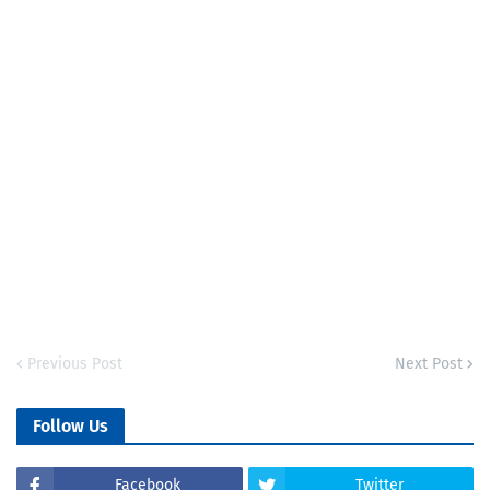
Previous Post
Next Post
Follow Us
Facebook
Twitter