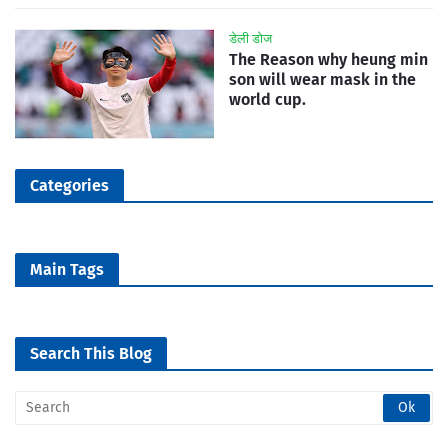
डेली डोज
The Reason why heung min
son will wear mask in the
world cup.
Categories
Main Tags
Search This Blog